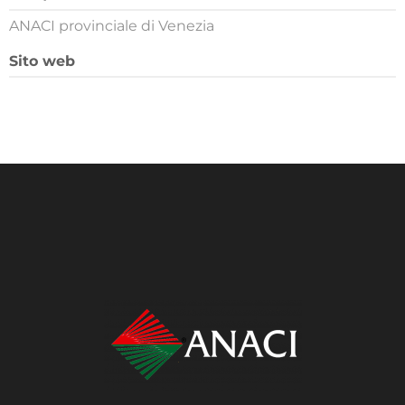
ANACI provinciale di Venezia
Sito web