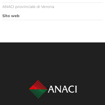
ANACI provinciale di Verona
Sito web