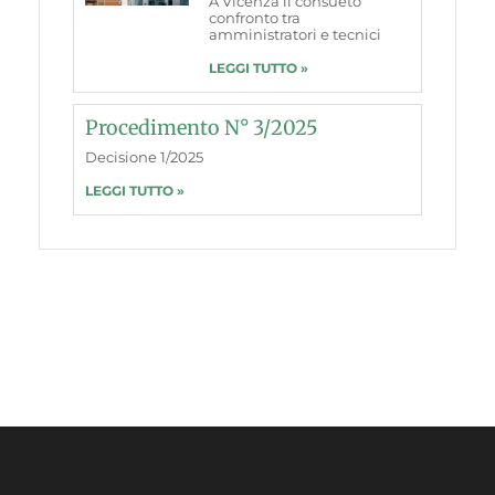
A Vicenza il consueto
confronto tra
amministratori e tecnici
LEGGI TUTTO »
Procedimento N° 3/2025
Decisione 1/2025
LEGGI TUTTO »