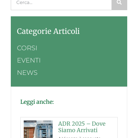
Categorie Articoli
CORSI
EVENTI
NEWS
Leggi anche:
ADR 2025 – Dove
Siamo Arrivati