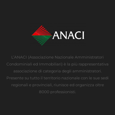
L’ANACI (Associazione Nazionale Amministratori
Condominiali ed Immobiliari) è la più rappresentativa
associazione di categoria degli amministratori.
Presente su tutto il territorio nazionale con le sue sedi
regionali e provinciali, riunisce ed organizza oltre
8000 professionisti.