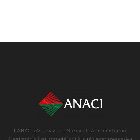
L’ANACI (Associazione Nazionale Amministratori
Condominiali ed Immobiliari) è la più rappresentativa