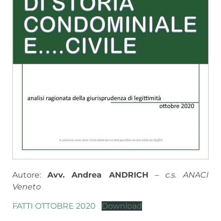
Autore:
Avv. Andrea ANDRICH
–
c.s. ANACI
Veneto
FATTI OTTOBRE 2020
Download