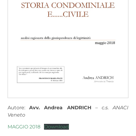
Autore:
Avv. Andrea ANDRICH
–
c.s. ANACI
Veneto
MAGGIO 2018
Download