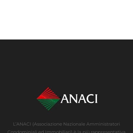
L’ANACI (Associazione Nazionale Amministratori
Condominiali ed Immobiliari) è la più rappresentativa