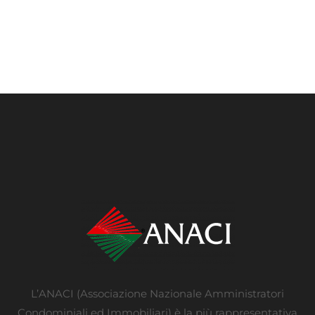
L’ANACI (Associazione Nazionale Amministratori
Condominiali ed Immobiliari) è la più rappresentativa