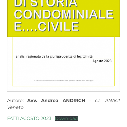
Autore:
Avv. Andrea ANDRICH
–
c.s. ANACI
Veneto
FATTI AGOSTO 2023
Download