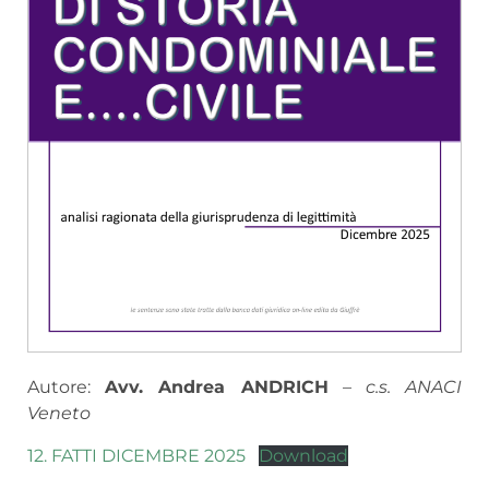
Autore:
Avv. Andrea ANDRICH
–
c.s. ANACI
Veneto
12. FATTI DICEMBRE 2025
Download