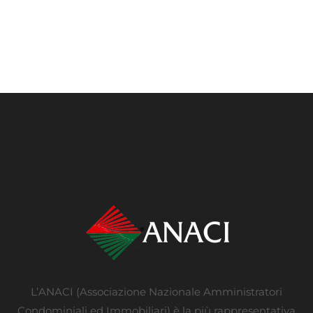
L’ANACI (Associazione Nazionale Amministratori
Condominiali ed Immobiliari) è la più rappresentativa