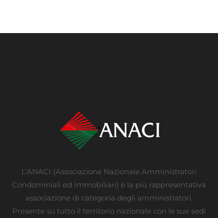
L’ANACI (Associazione Nazionale Amministratori
Condominiali ed Immobiliari) è la più rappresentativa
associazione di categoria degli amministratori.
Presente su tutto il territorio nazionale con le sue sedi