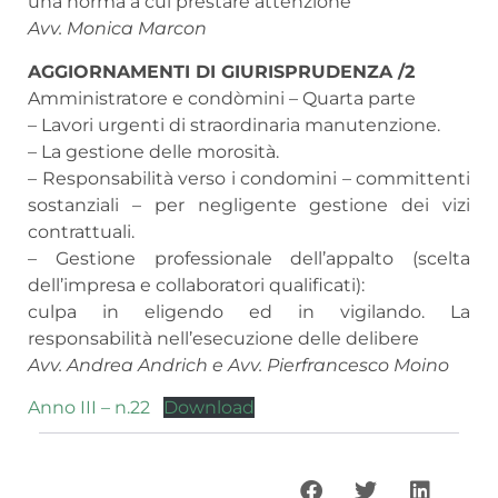
una norma a cui prestare attenzione
Avv. Monica Marcon
AGGIORNAMENTI DI GIURISPRUDENZA /2
Amministratore e condòmini – Quarta parte
– Lavori urgenti di straordinaria manutenzione.
– La gestione delle morosità.
– Responsabilità verso i condomini – committenti
sostanziali – per negligente gestione dei vizi
contrattuali.
– Gestione professionale dell’appalto (scelta
dell’impresa e collaboratori qualificati):
culpa in eligendo ed in vigilando. La
responsabilità nell’esecuzione delle delibere
Avv. Andrea Andrich e Avv. Pierfrancesco Moino
Anno III – n.22
Download