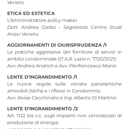
Veneto
ETICA ED ESTETICA
L’Amministratore policy maker
Dott. Andrea Garbo – Segretario Centro Studi
Anaci Veneto
AGGIORNAMENTI DI GIURISPRUDENZA /1
Le pratiche aggressive del fornitore di servizi in
ambito condominiale ((T.A.R. Lazio n. 7720/2021)
Avv. Andrea Andrich e Avv. Pierfrancesco Moino
LENTE D’INGRANDIMENTO /1
Le nuove regole sulle vetrate panoramiche
amovibili (VePa) e i riflessi in Condominio
Avv. Alvise Cecchinato e Ing. Alberto Di Martino
LENTE D’INGRANDIMENTO /2
Art. 1122 bis c.c. sugli impianti non centralizzati di
produzione di energia: