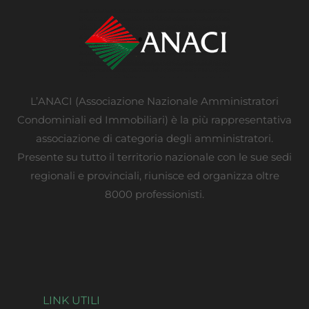
L’ANACI (Associazione Nazionale Amministratori
Condominiali ed Immobiliari) è la più rappresentativa
associazione di categoria degli amministratori.
Presente su tutto il territorio nazionale con le sue sedi
regionali e provinciali, riunisce ed organizza oltre
8000 professionisti.
LINK UTILI