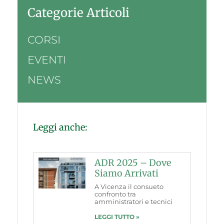
Categorie Articoli
CORSI
EVENTI
NEWS
Leggi anche:
ADR 2025 – Dove
Siamo Arrivati
A Vicenza il consueto
confronto tra
amministratori e tecnici
LEGGI TUTTO »