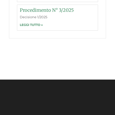
Procedimento N° 3/2025
Decisione 1/2025
LEGGI TUTTO »