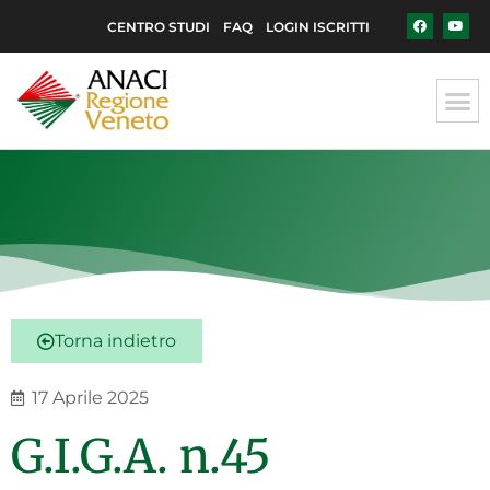
CENTRO STUDI
FAQ
LOGIN ISCRITTI
Torna indietro
17 Aprile 2025
G.I.G.A. n.45