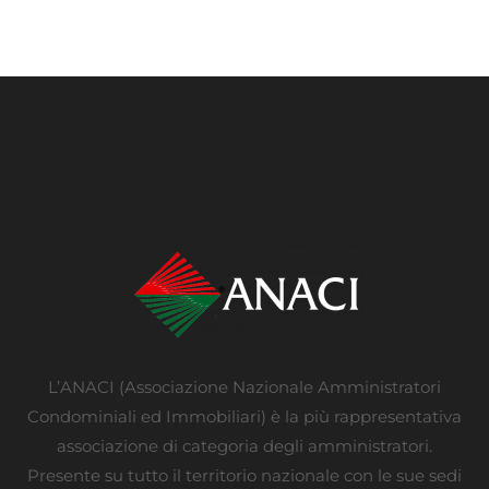
L’ANACI (Associazione Nazionale Amministratori
Condominiali ed Immobiliari) è la più rappresentativa
associazione di categoria degli amministratori.
Presente su tutto il territorio nazionale con le sue sedi