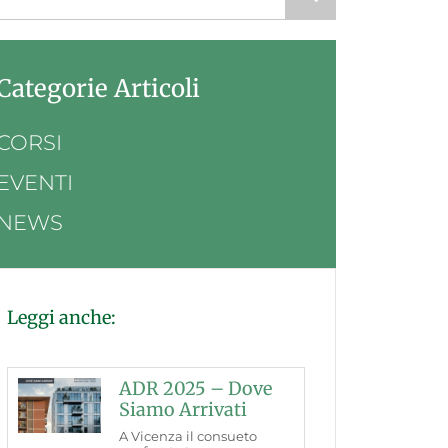
Categorie Articoli
CORSI
EVENTI
NEWS
Leggi anche:
ADR 2025 – Dove
Siamo Arrivati
A Vicenza il consueto