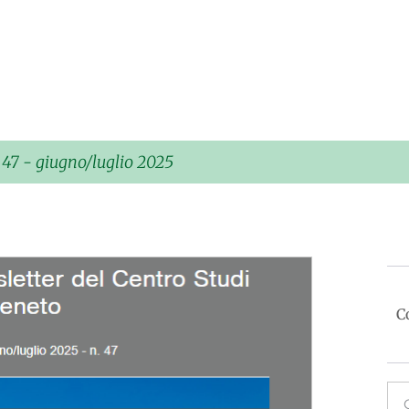
 47 - giugno/luglio 2025
C