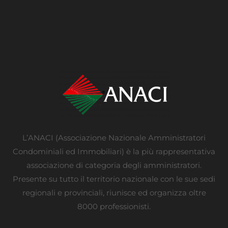
L’ANACI (Associazione Nazionale Amministratori
Condominiali ed Immobiliari) è la più rappresentativa
associazione di categoria degli amministratori.
Presente su tutto il territorio nazionale con le sue sedi
regionali e provinciali, riunisce ed organizza oltre
8000 professionisti.