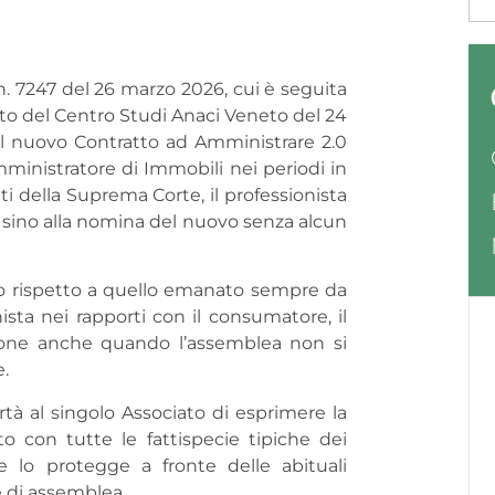
n. 7247 del 26 marzo 2026, cui è seguita
o del Centro Studi Anaci Veneto del 24
 il nuovo Contratto ad Amministrare 2.0
ministratore di Immobili nei periodi in
ti della Suprema Corte, il professionista
e sino alla nomina del nuovo senza alcun
ato rispetto a quello emanato sempre da
ista nei rapporti con il consumatore, il
tione anche quando l’assemblea non si
.
rtà al singolo Associato di esprimere la
o con tutte le fattispecie tipiche dei
 lo protegge a fronte delle abituali
e di assemblea.