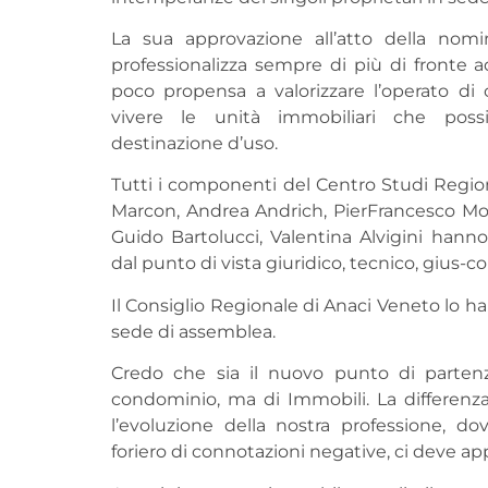
La sua approvazione all’atto della nom
professionalizza sempre di più di fronte a
poco propensa a valorizzare l’operato di
vivere le unità immobiliari che poss
destinazione d’uso.
Tutti i componenti del Centro Studi Regio
Marcon, Andrea Andrich, PierFrancesco Moin
Guido Bartolucci, Valentina Alvigini hanno
dal punto di vista giuridico, tecnico, gius-c
Il Consiglio Regionale di Anaci Veneto lo ha 
sede di assemblea.
Credo che sia il nuovo punto di parten
condominio, ma di Immobili. La differen
l’evoluzione della nostra professione, 
foriero di connotazioni negative, ci deve 