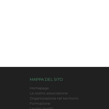
MAPPA DEL SITO
Homepage
La nostra associazione
Organizzazione nel territorio
Formazione
I nostri iscritti