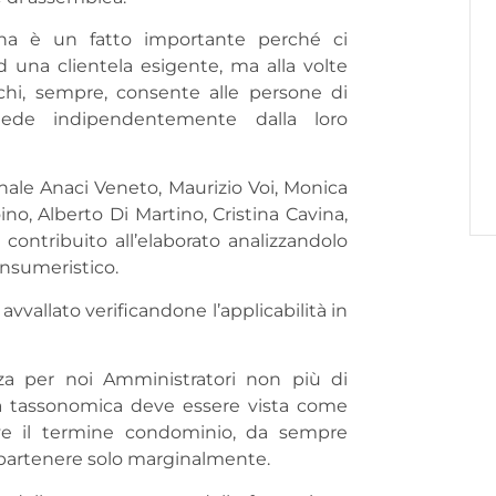
ina è un fatto importante perché ci
d una clientela esigente, ma alla volte
 chi, sempre, consente alle persone di
iede indipendentemente dalla loro
nale Anaci Veneto, Maurizio Voi, Monica
o, Alberto Di Martino, Cristina Cavina,
 contribuito all’elaborato analizzandolo
onsumeristico.
avvallato verificandone l’applicabilità in
za per noi Amministratori non più di
za tassonomica deve essere vista come
dove il termine condominio, da sempre
appartenere solo marginalmente.