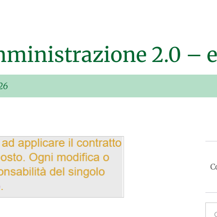
amministrazione 2.0 – 
26
C