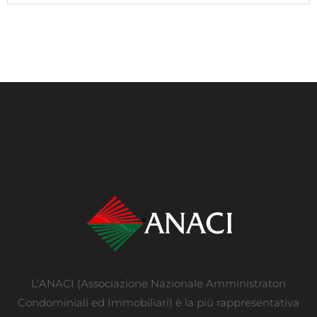
L’ANACI (Associazione Nazionale Amministratori
Condominiali ed Immobiliari) è la più rappresentativa