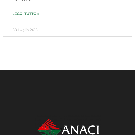
LEGGI TUTTO »
28 Luglio 2015