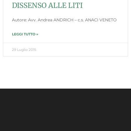
DISSENSO ALLE LITI
Autore: Avv. Andrea ANDRICH – c.s. ANACI VENETO
LEGGI TUTTO »
29 Luglio 2015