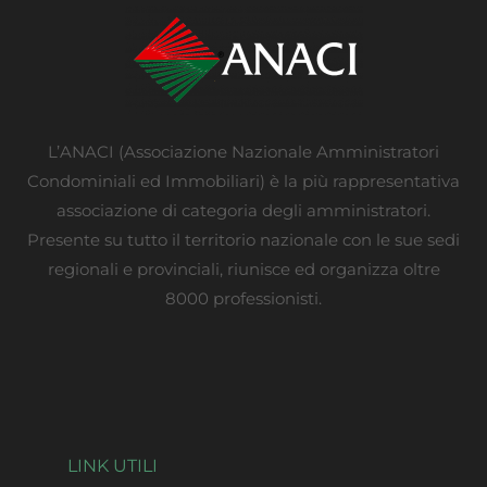
L’ANACI (Associazione Nazionale Amministratori
Condominiali ed Immobiliari) è la più rappresentativa
associazione di categoria degli amministratori.
Presente su tutto il territorio nazionale con le sue sedi
regionali e provinciali, riunisce ed organizza oltre
8000 professionisti.
LINK UTILI