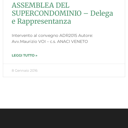
ASSEMBLEA DEL
SUPERCONDOMINIO – Delega
e Rappresentanza
Intervento al convegno ADR2015 Autore:
Avv.Maurizio VOI – c.s. ANACI VENETO
LEGGI TUTTO »
8 Gennaio 2016