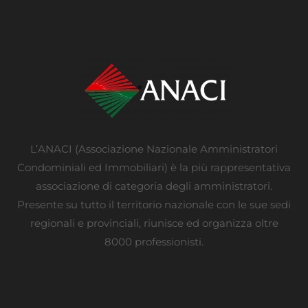
L’ANACI (Associazione Nazionale Amministratori
Condominiali ed Immobiliari) è la più rappresentativa
associazione di categoria degli amministratori.
Presente su tutto il territorio nazionale con le sue sedi
regionali e provinciali, riunisce ed organizza oltre
8000 professionisti.