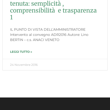
tenuta: semplicità ,
comprensibilità e trasparenza
1
IL PUNTO DI VISTA DELL’AMMINISTRATORE
Intervento al convegno ADR2016 Autore: Lino
BERTIN – c.s. ANACI VENETO
LEGGI TUTTO »
24 Novembre 2016