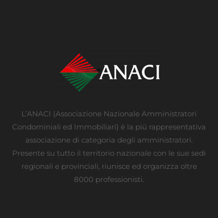
L’ANACI (Associazione Nazionale Amministratori
Condominiali ed Immobiliari) è la più rappresentativa
associazione di categoria degli amministratori.
Presente su tutto il territorio nazionale con le sue sedi
regionali e provinciali, riunisce ed organizza oltre
8000 professionisti.