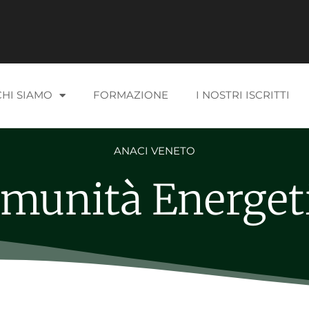
CHI SIAMO
FORMAZIONE
I NOSTRI ISCRITTI
ANACI VENETO
munità Energet