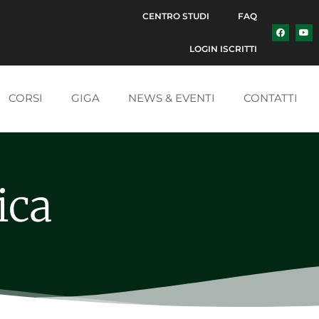
CENTRO STUDI
FAQ
LOGIN ISCRITTI
CORSI
GIGA
NEWS & EVENTI
CONTATTI
ica