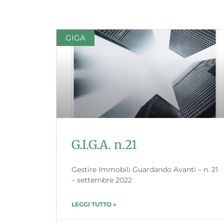
GIGA
G.I.G.A. n.21
Gestire Immobili Guardando Avanti – n. 21
– settembre 2022
LEGGI TUTTO »