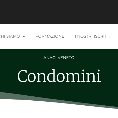
CHI SIAMO
FORMAZIONE
I NOSTRI ISCRITTI
ANACI VENETO
Condomini