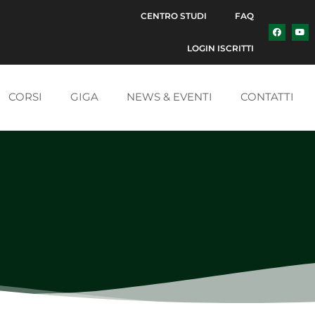
CENTRO STUDI
FAQ
LOGIN ISCRITTI
CORSI
GIGA
NEWS & EVENTI
CONTATTI