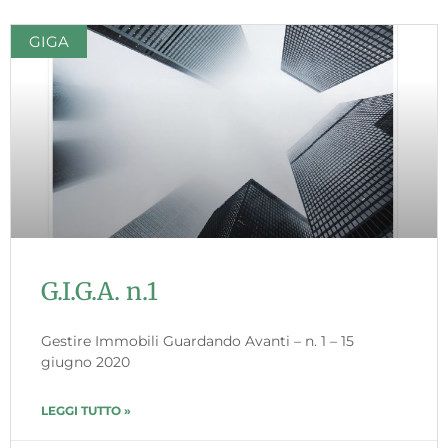
GIGA
G.I.G.A. n.1
Gestire Immobili Guardando Avanti – n. 1 – 15
giugno 2020
LEGGI TUTTO »