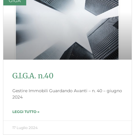
GIGA
G.I.G.A. n.40
Gestire Immobili Guardando Avanti – n. 40 – giugno
2024
LEGGI TUTTO »
17 Luglio 2024