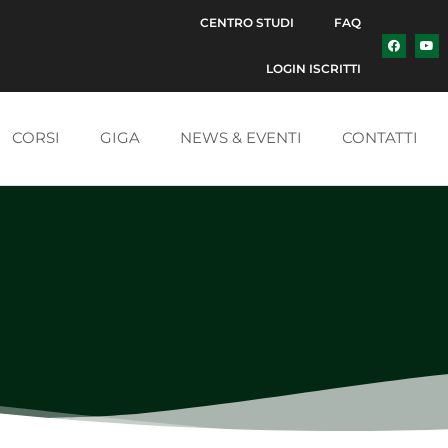
CENTRO STUDI
FAQ
LOGIN ISCRITTI
CORSI
GIGA
NEWS & EVENTI
CONTATTI