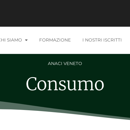
CHI SIAMO
FORMAZIONE
I NOSTRI ISCRITTI
ANACI VENETO
Consumo