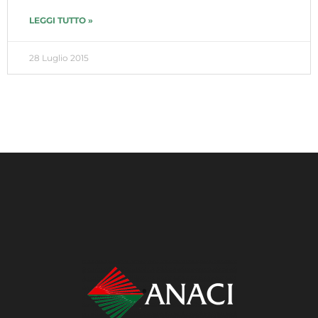
LEGGI TUTTO »
28 Luglio 2015