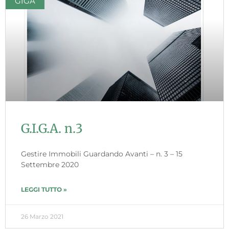
GIGA
G.I.G.A. n.3
Gestire Immobili Guardando Avanti – n. 3 – 15
Settembre 2020
LEGGI TUTTO »
26 Marzo 2021