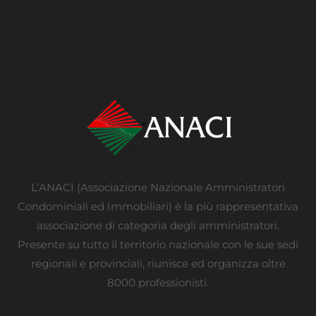
L’ANACI (Associazione Nazionale Amministratori
Condominiali ed Immobiliari) è la più rappresentativa
associazione di categoria degli amministratori.
Presente su tutto il territorio nazionale con le sue sedi
regionali e provinciali, riunisce ed organizza oltre
8000 professionisti.