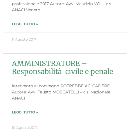
professionale 2017 Autore: Avv. Maurizio VOI – c.s.
ANACI Veneto
LEGGI TUTTO »
11 Agosto 2017
AMMINISTRATORE –
Responsabilità civile e penale
Intervento al convegno POTREBBE AC..CADERE
Autore: Avv. Fausto MOSCATELLI – c.s. Nazionale
ANACI
LEGGI TUTTO »
10 Agosto 2017