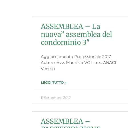
ASSEMBLEA – La
nuova” assemblea del
condominio 3″
Aggiornamento Professionale 2017
Autore: Avv. Maurizio VOI – c.s. ANACI
Veneto
LEGGI TUTTO »
11 Settembre 2017
ASSEMBLEA –