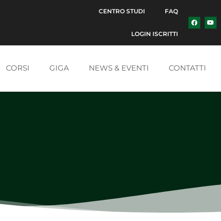
CENTRO STUDI
FAQ
LOGIN ISCRITTI
CORSI
GIGA
NEWS & EVENTI
CONTATTI