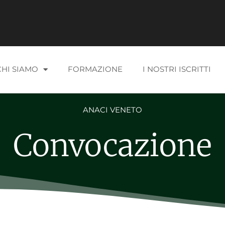
CHI SIAMO
FORMAZIONE
I NOSTRI ISCRITTI
ANACI VENETO
Convocazione