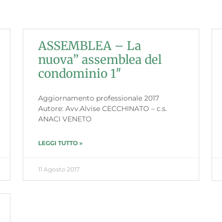
ASSEMBLEA – La
nuova” assemblea del
condominio 1″
Aggiornamento professionale 2017
Autore: Avv.Alvise CECCHINATO – c.s.
ANACI VENETO
LEGGI TUTTO »
11 Agosto 2017