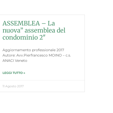
ASSEMBLEA – La
nuova” assemblea del
condominio 2″
Aggiornamento professionale 2017
Autore: Avv.Pierfrancesco MOINO – c.s.
ANACI Veneto
LEGGI TUTTO »
11 Agosto 2017