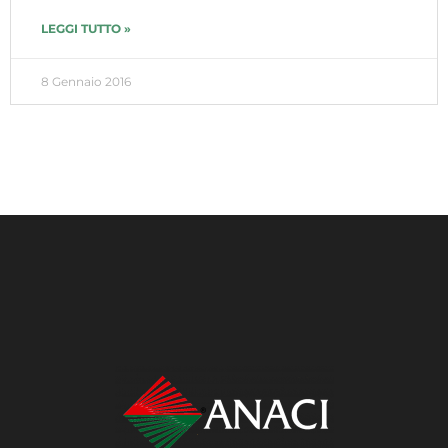
LEGGI TUTTO »
8 Gennaio 2016