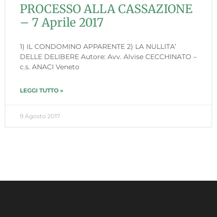
PROCESSO ALLA CASSAZIONE
– 7 Aprile 2017
1) IL CONDOMINO APPARENTE 2) LA NULLITA’
DELLE DELIBERE Autore: Avv. Alvise CECCHINATO –
c.s. ANACI Veneto
LEGGI TUTTO »
9 Agosto 2017