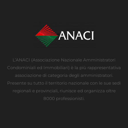
L’ANACI (Associazione Nazionale Amministratori
Condominiali ed Immobiliari) è la più rappresentativa
associazione di categoria degli amministratori.
Presente su tutto il territorio nazionale con le sue sedi
regionali e provinciali, riunisce ed organizza oltre
8000 professionisti.