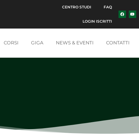
CENTRO STUDI
FAQ
LOGIN ISCRITTI
CORSI
GIGA
NEWS & EVENTI
CONTATTI