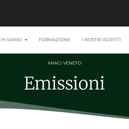
CHI SIAMO
FORMAZIONE
I NOSTRI ISCRITTI
ANACI VENETO
Emissioni