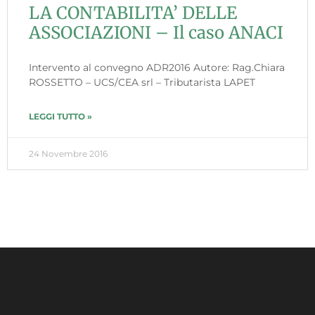
LA CONTABILITA’ DELLE
ASSOCIAZIONI – Il caso ANACI
Intervento al convegno ADR2016 Autore: Rag.Chiara
ROSSETTO – UCS/CEA srl – Tributarista LAPET
LEGGI TUTTO »
24 Novembre 2016