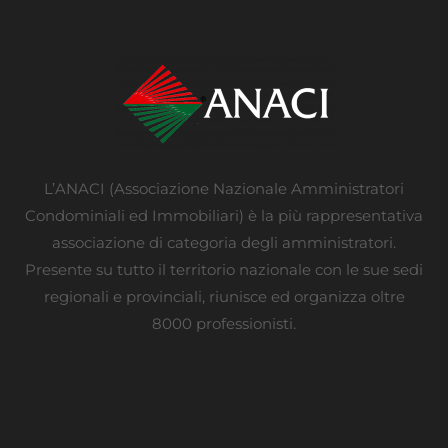
L’ANACI (Associazione Nazionale Amministratori
Condominiali ed Immobiliari) è la più rappresentativa
associazione di categoria degli amministratori.
Presente su tutto il territorio nazionale con le sue sedi
regionali e provinciali, riunisce ed organizza oltre
8000 professionisti.