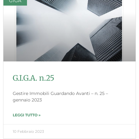
GIGA
G.I.G.A. n.25
Gestire Immobili Guardando Avanti – n. 25 –
gennaio 2023
LEGGI TUTTO »
10 Febbraio 2023