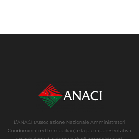
L’ANACI (Associazione Nazionale Amministratori
Condominiali ed Immobiliari) è la più rappresentativa
associazione di categoria degli amministratori.