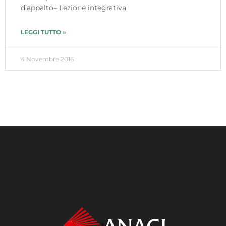
d’appalto– Lezione integrativa
LEGGI TUTTO »
4 Novembre 2016