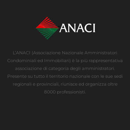
L’ANACI (Associazione Nazionale Amministratori
Condominiali ed Immobiliari) è la più rappresentativa
associazione di categoria degli amministratori.
Presente su tutto il territorio nazionale con le sue sedi
regionali e provinciali, riunisce ed organizza oltre
8000 professionisti.