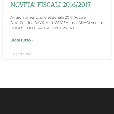
NOVITA’ FISCALI 2016/2017
Aggiornamento professionale 2017 Autore:
Dott.Cristina CAVINA – UCS/CEA – c.s. ANACI Veneto
SLIDES COLLEGATE ALL’INTERVENTO
LEGGI TUTTO »
11 Agosto 2017