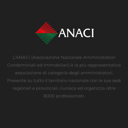
L’ANACI (Associazione Nazionale Amministratori
Condominiali ed Immobiliari) è la più rappresentativa
associazione di categoria degli amministratori.
Presente su tutto il territorio nazionale con le sue sedi
regionali e provinciali, riunisce ed organizza oltre
8000 professionisti.