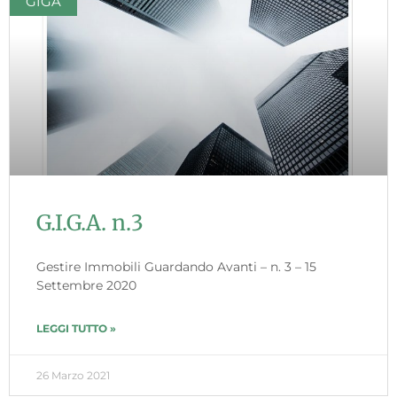
GIGA
G.I.G.A. n.3
Gestire Immobili Guardando Avanti – n. 3 – 15
Settembre 2020
LEGGI TUTTO »
26 Marzo 2021