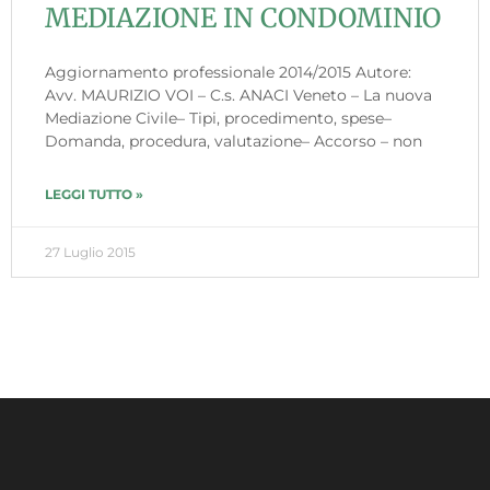
MEDIAZIONE IN CONDOMINIO
Aggiornamento professionale 2014/2015 Autore:
Avv. MAURIZIO VOI – C.s. ANACI Veneto – La nuova
Mediazione Civile– Tipi, procedimento, spese–
Domanda, procedura, valutazione– Accorso – non
LEGGI TUTTO »
27 Luglio 2015