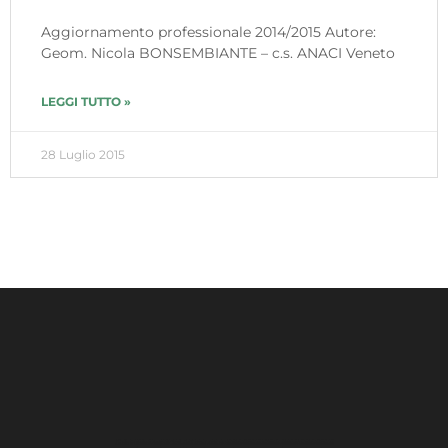
Aggiornamento professionale 2014/2015 Autore:
Geom. Nicola BONSEMBIANTE – c.s. ANACI Veneto
LEGGI TUTTO »
28 Luglio 2015