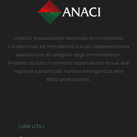
L’ANACI (Associazione Nazionale Amministratori
Condominiali ed Immobiliari) è la più rappresentativa
associazione di categoria degli amministratori.
Presente su tutto il territorio nazionale con le sue sedi
regionali e provinciali, riunisce ed organizza oltre
8000 professionisti.
LINK UTILI