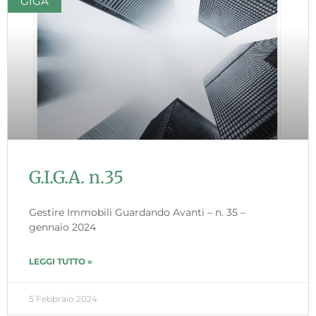
GIGA
G.I.G.A. n.35
Gestire Immobili Guardando Avanti – n. 35 –
gennaio 2024
LEGGI TUTTO »
5 Febbraio 2024