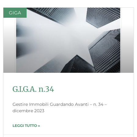
GIGA
G.I.G.A. n.34
Gestire Immobili Guardando Avanti – n. 34 –
dicembre 2023
LEGGI TUTTO »