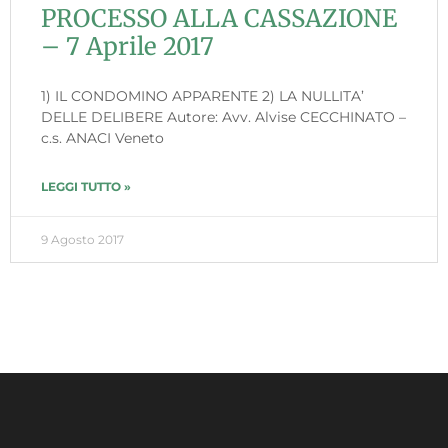
PROCESSO ALLA CASSAZIONE
– 7 Aprile 2017
1) IL CONDOMINO APPARENTE 2) LA NULLITA’
DELLE DELIBERE Autore: Avv. Alvise CECCHINATO –
c.s. ANACI Veneto
LEGGI TUTTO »
9 Agosto 2017