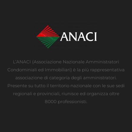
L’ANACI (Associazione Nazionale Amministratori
Condominiali ed Immobiliari) è la più rappresentativa
associazione di categoria degli amministratori.
Presente su tutto il territorio nazionale con le sue sedi
regionali e provinciali, riunisce ed organizza oltre
8000 professionisti.