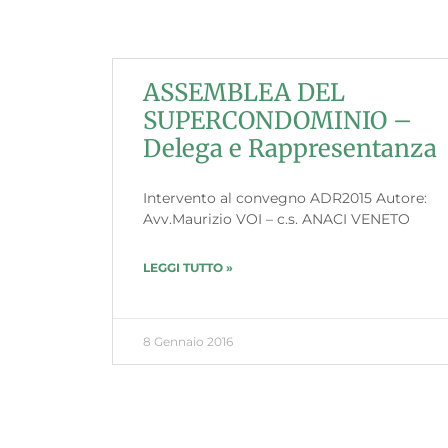
ASSEMBLEA DEL
SUPERCONDOMINIO –
Delega e Rappresentanza
Intervento al convegno ADR2015 Autore:
Avv.Maurizio VOI – c.s. ANACI VENETO
LEGGI TUTTO »
8 Gennaio 2016