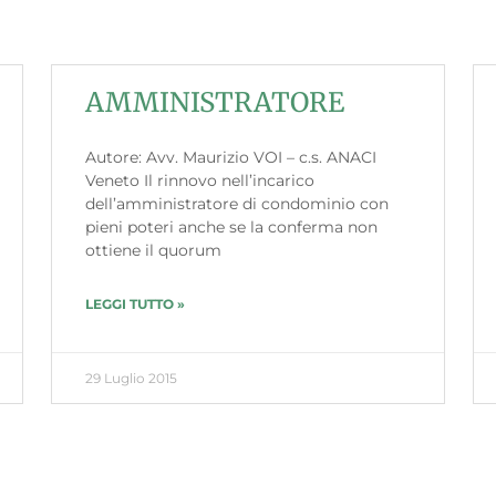
AMMINISTRATORE
Autore: Avv. Maurizio VOI – c.s. ANACI
Veneto Il rinnovo nell’incarico
dell’amministratore di condominio con
pieni poteri anche se la conferma non
ottiene il quorum
LEGGI TUTTO »
29 Luglio 2015