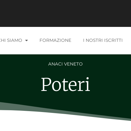
CHI SIAMO
FORMAZIONE
I NOSTRI ISCRITTI
ANACI VENETO
Poteri