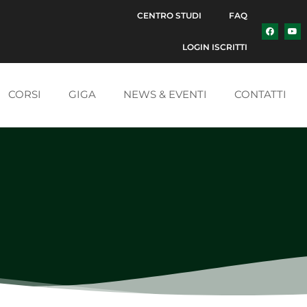
CENTRO STUDI
FAQ
LOGIN ISCRITTI
CORSI
GIGA
NEWS & EVENTI
CONTATTI