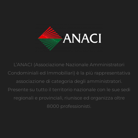
L’ANACI (Associazione Nazionale Amministratori
Condominiali ed Immobiliari) è la più rappresentativa
associazione di categoria degli amministratori.
Presente su tutto il territorio nazionale con le sue sedi
regionali e provinciali, riunisce ed organizza oltre
8000 professionisti.