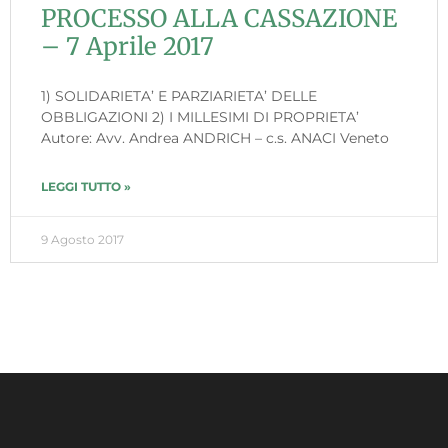
PROCESSO ALLA CASSAZIONE
– 7 Aprile 2017
1) SOLIDARIETA’ E PARZIARIETA’ DELLE
OBBLIGAZIONI 2) I MILLESIMI DI PROPRIETA’
Autore: Avv. Andrea ANDRICH – c.s. ANACI Veneto
LEGGI TUTTO »
9 Agosto 2017