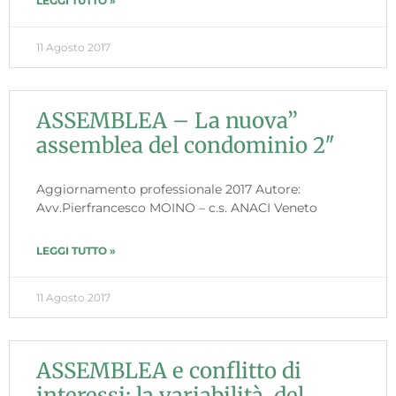
LEGGI TUTTO »
11 Agosto 2017
ASSEMBLEA – La nuova”
assemblea del condominio 2″
Aggiornamento professionale 2017 Autore:
Avv.Pierfrancesco MOINO – c.s. ANACI Veneto
LEGGI TUTTO »
11 Agosto 2017
ASSEMBLEA e conflitto di
interessi: la variabilità del