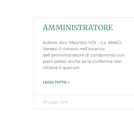
AMMINISTRATORE
Autore: Avv. Maurizio VOI – c.s. ANACI
Veneto Il rinnovo nell’incarico
dell’amministratore di condominio con
pieni poteri anche se la conferma non
ottiene il quorum
LEGGI TUTTO »
29 Luglio 2015