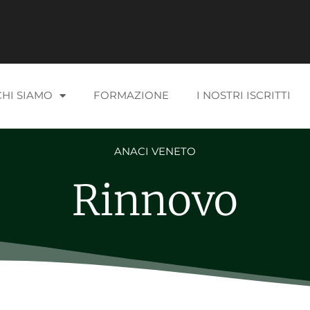
CHI SIAMO
FORMAZIONE
I NOSTRI ISCRITTI
ANACI VENETO
Rinnovo