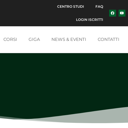
CENTRO STUDI
FAQ
LOGIN ISCRITTI
CORSI
GIGA
NEWS & EVENTI
CONTATTI