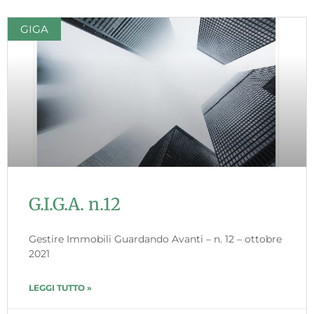
GIGA
G.I.G.A. n.12
Gestire Immobili Guardando Avanti – n. 12 – ottobre
2021
LEGGI TUTTO »