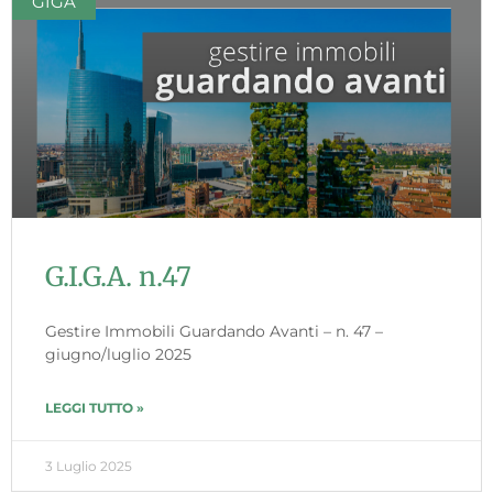
GIGA
G.I.G.A. n.47
Gestire Immobili Guardando Avanti – n. 47 –
giugno/luglio 2025
LEGGI TUTTO »
3 Luglio 2025