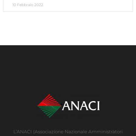
10 Febbraio 2022
L’ANACI (Associazione Nazionale Amministratori